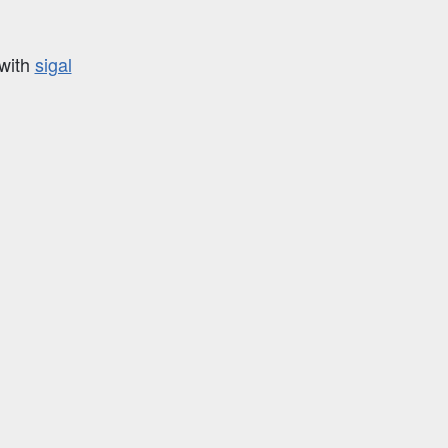
with
sigal