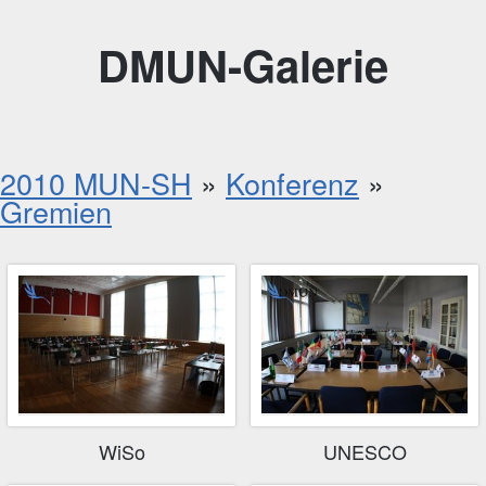
DMUN-Galerie
2010 MUN-SH
»
Konferenz
»
Gremien
WiSo
UNESCO