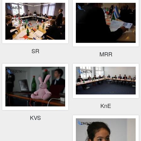
SR
MRR
KnE
KVS